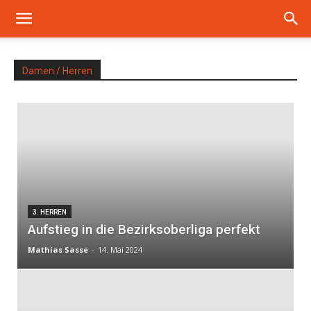
Damen / Herren
3. HERREN
Aufstieg in die Bezirksoberliga perfekt
Mathias Sasse
-
14. Mai 2024