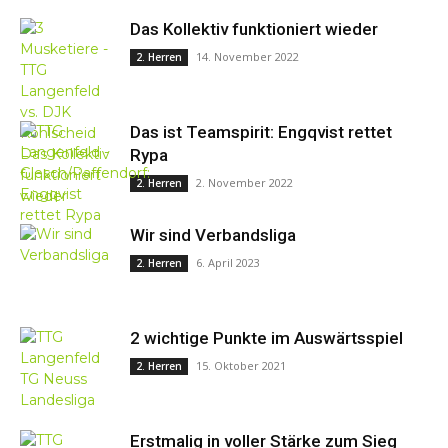
Das Kollektiv funktioniert wieder
14. November 2022
2. Herren
Das ist Teamspirit: Engqvist rettet
Rypa
2. November 2022
2. Herren
Wir sind Verbandsliga
6. April 2023
2. Herren
2 wichtige Punkte im Auswärtsspiel
15. Oktober 2021
2. Herren
Erstmalig in voller Stärke zum Sieg