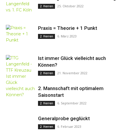
25. Oktober 2022
2. Herren
Praxis = Theorie + 1 Punkt
6. März 2023
2. Herren
Ist immer Glück vielleicht auch
Können?
21. November 2022
2. Herren
2. Mannschaft mit optimalem
Saisonstart
6. September 2022
2. Herren
Generalprobe geglückt
6. Februar 2023
2. Herren