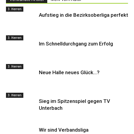
3. Herren
Aufstieg in die Bezirksoberliga perfekt
3. Herren
Im Schnelldurchgang zum Erfolg
3. Herren
Neue Halle neues Glück…?
3. Herren
Sieg im Spitzenspiel gegen TV
Unterbach
Wir sind Verbandsliga