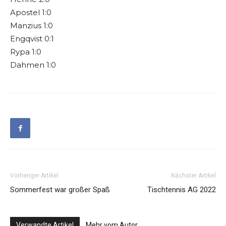
Apostel 1:0
Manzius 1:0
Engqvist 0:1
Rypa 1:0
Dahmen 1:0
Vorheriger Artikel
Nächster Artikel
Sommerfest war großer Spaß
Tischtennis AG 2022
Verwandte Artikel
Mehr vom Autor