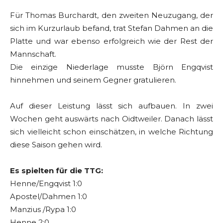
Für Thomas Burchardt, den zweiten Neuzugang, der
sich im Kurzurlaub befand, trat Stefan Dahmen an die
Platte und war ebenso erfolgreich wie der Rest der
Mannschaft.
Die einzige Niederlage musste Björn Engqvist
hinnehmen und seinem Gegner gratulieren.
Auf dieser Leistung lässt sich aufbauen. In zwei
Wochen geht auswärts nach Oidtweiler. Danach lässt
sich vielleicht schon einschätzen, in welche Richtung
diese Saison gehen wird.
Es spielten für die TTG:
Henne/Engqvist 1:0
Apostel/Dahmen 1:0
Manzius /Rypa 1:0
Henne 2:0