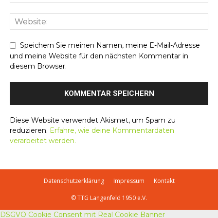
Speichern Sie meinen Namen, meine E-Mail-Adresse
und meine Website für den nächsten Kommentar in
diesem Browser.
Diese Website verwendet Akismet, um Spam zu
reduzieren.
Erfahre, wie deine Kommentardaten
verarbeitet werden.
Datenschutzerklärung
Impressum
Kontakt
© TTG Langenfeld 1950 e.V.
DSGVO Cookie Consent mit Real Cookie Banner