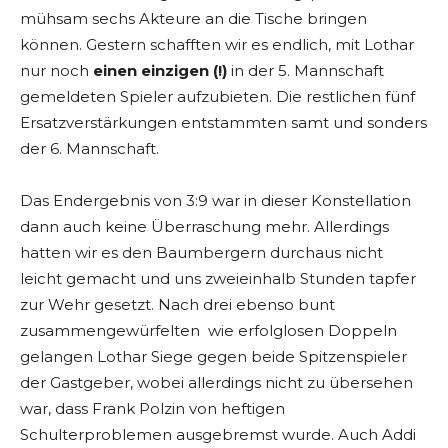
mühsam sechs Akteure an die Tische bringen
können. Gestern schafften wir es endlich, mit Lothar
nur noch
einen einzigen (!)
in der 5. Mannschaft
gemeldeten Spieler aufzubieten. Die restlichen fünf
Ersatzverstärkungen entstammten samt und sonders
der 6. Mannschaft.
Das Endergebnis von 3:9 war in dieser Konstellation
dann auch keine Überraschung mehr. Allerdings
hatten wir es den Baumbergern durchaus nicht
leicht gemacht und uns zweieinhalb Stunden tapfer
zur Wehr gesetzt. Nach drei ebenso bunt
zusammengewürfelten wie erfolglosen Doppeln
gelangen Lothar Siege gegen beide Spitzenspieler
der Gastgeber, wobei allerdings nicht zu übersehen
war, dass Frank Polzin von heftigen
Schulterproblemen ausgebremst wurde. Auch Addi