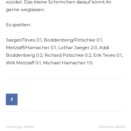
würdet. Das kleine Schirmchen darauf könnt ihr
gerne weglassen.
Es spielten:
Jaeger/Teves 0:1, Boddenberg/Pötschke 0:1,
Metzlaff/Hamacher 0:1; Lothar Jaeger 2:0, Addi
Boddenberg 0:2, Richard Pötschke 0:2, Erik Teves 0:1,
Willi Metzlaff 0:1, Michael Hamacher 1:0.
Vorheriger Artikel
Nächster Artikel