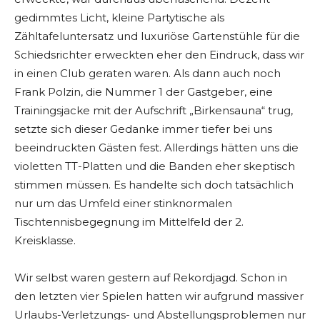
gedimmtes Licht, kleine Partytische als
Zähltafeluntersatz und luxuriöse Gartenstühle für die
Schiedsrichter erweckten eher den Eindruck, dass wir
in einen Club geraten waren. Als dann auch noch
Frank Polzin, die Nummer 1 der Gastgeber, eine
Trainingsjacke mit der Aufschrift „Birkensauna“ trug,
setzte sich dieser Gedanke immer tiefer bei uns
beeindruckten Gästen fest. Allerdings hätten uns die
violetten TT-Platten und die Banden eher skeptisch
stimmen müssen. Es handelte sich doch tatsächlich
nur um das Umfeld einer stinknormalen
Tischtennisbegegnung im Mittelfeld der 2.
Kreisklasse.
Wir selbst waren gestern auf Rekordjagd. Schon in
den letzten vier Spielen hatten wir aufgrund massiver
Urlaubs-Verletzungs- und Abstellungsproblemen nur