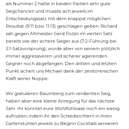
als Nummer 2 hatte in beiden Partien sehr gute
Siegchancen und musste sich jeweils im
Entscheidungssatz mit dem knappst möglichen
Resultat (9:11 bzw. 11:13) geschlagen geben. Richard
sah gegen Altmeister Gerd Polzin im vierten Satz
bereits wie der sichere Sieger aus (7:2-Führung bei
2:1-Satzvorsprung), wurde aber von seinem plötzlich
immer aggressiveren und sicherer agierenden
Gegner noch abgefangen. Den dritten und letzten
Punkt sichert uns Michael dank der zerstörerischen
Kraft seiner Noppe.
Wir gratulieren Baumberg zum verdienten Sieg,
haben aber eine kleine Anregung für das nächste
Jahr. Ihr könntet eure Wohlfühloase noch ein wenig
aufrüsten, indem ihr den Schiedsrichtern in ihren
Gartenstühlen jeweils zu Beginn Cocktails servieren