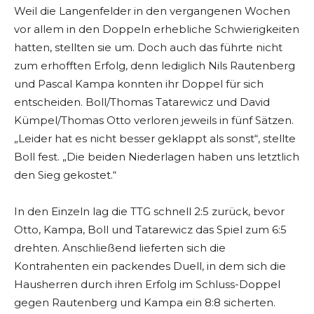
Weil die Langenfelder in den vergangenen Wochen
vor allem in den Doppeln erhebliche Schwierigkeiten
hatten, stellten sie um. Doch auch das führte nicht
zum erhofften Erfolg, denn lediglich Nils Rautenberg
und Pascal Kampa konnten ihr Doppel für sich
entscheiden. Boll/Thomas Tatarewicz und David
Kümpel/Thomas Otto verloren jeweils in fünf Sätzen.
„Leider hat es nicht besser geklappt als sonst“, stellte
Boll fest. „Die beiden Niederlagen haben uns letztlich
den Sieg gekostet.“
In den Einzeln lag die TTG schnell 2:5 zurück, bevor
Otto, Kampa, Boll und Tatarewicz das Spiel zum 6:5
drehten. Anschließend lieferten sich die
Kontrahenten ein packendes Duell, in dem sich die
Hausherren durch ihren Erfolg im Schluss-Doppel
gegen Rautenberg und Kampa ein 8:8 sicherten.