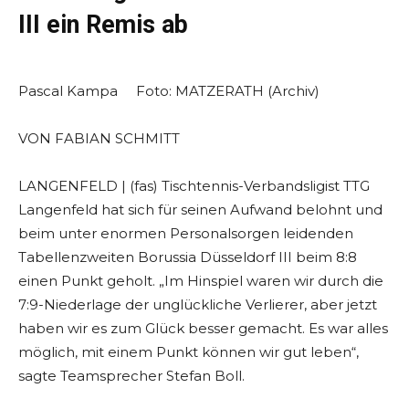
III ein Remis ab
Pascal Kampa Foto: MATZERATH (Archiv)
VON FABIAN SCHMITT
LANGENFELD | (fas) Tischtennis-Verbandsligist TTG
Langenfeld hat sich für seinen Aufwand belohnt und
beim unter enormen Personalsorgen leidenden
Tabellenzweiten Borussia Düsseldorf III beim 8:8
einen Punkt geholt. „Im Hinspiel waren wir durch die
7:9-Niederlage der unglückliche Verlierer, aber jetzt
haben wir es zum Glück besser gemacht. Es war alles
möglich, mit einem Punkt können wir gut leben“,
sagte Teamsprecher Stefan Boll.