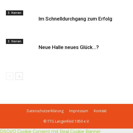
3. Herren
Im Schnelldurchgang zum Erfolg
3. Herren
Neue Halle neues Glück…?
Datenschutzerklärung
Impressum
Kontakt
© TTG Langenfeld 1950 e.V.
DSGVO Cookie Consent mit Real Cookie Banner