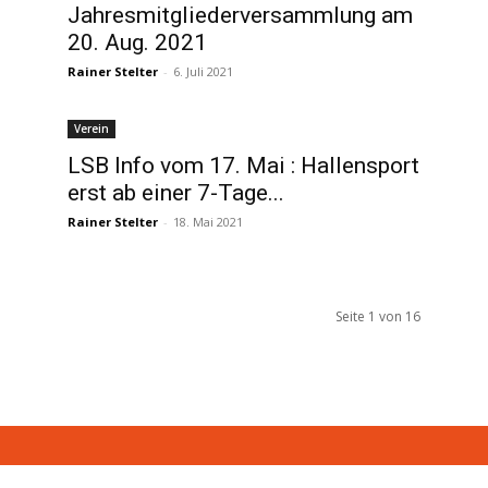
Jahresmitgliederversammlung am
20. Aug. 2021
Rainer Stelter
-
6. Juli 2021
Verein
LSB Info vom 17. Mai : Hallensport
erst ab einer 7-Tage...
Rainer Stelter
-
18. Mai 2021
Seite 1 von 16