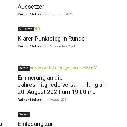
Aussetzer
Rainer Stelter
-
2. November 2021
5. Herren
d
Klarer Punktsieg in Runde 1
Rainer Stelter
-
27. September 2021
Verein
Erinnerung an die
Jahresmitgliederversammlung am
20. August 2021 um 19:00 in...
Rainer Stelter
-
14. August 2021
Verein
b
Einladung zur