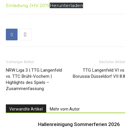
Einladung JHV 2019
Herunterladen
Vorheriger Artikel
Nächster Artikel
NRW Liga 3 | TTG Langenfeld
TTG Langenfeld VI vs.
vs. TTC Brühl-Vochem |
Borussia Düsseldorf VII 8:8
Highlights des Spiels –
Zusammenfassung
Verwandte Artikel
Mehr vom Autor
Hallenreinigung Sommerferien 2026