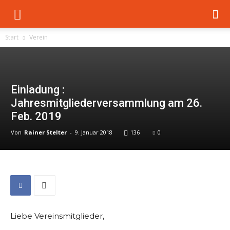
Start
Verein
Einladung :
Jahresmitgliederversammlung am 26.
Feb. 2019
Von
Rainer Stelter
-
9. Januar 2018
136
0
Liebe Vereinsmitglieder,