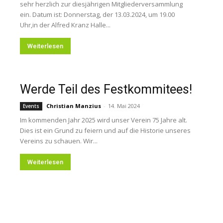
sehr herzlich zur diesjährigen Mitgliederversammlung
ein. Datum ist: Donnerstag, der 13.03.2024, um 19.00
Uhr,in der Alfred Kranz Halle...
Weiterlesen
Werde Teil des Festkommitees!
Christian Manzius
-
14. Mai 2024
Events
Im kommenden Jahr 2025 wird unser Verein 75 Jahre alt.
Dies ist ein Grund zu feiern und auf die Historie unseres
Vereins zu schauen. Wir...
Weiterlesen