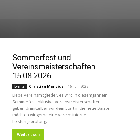
Sommerfest und
Vereinsmeisterschaften
15.08.2026
Christian Manzius
-
16. Juni 2026
Events
Liebe Vereinsmitglieder, es wird in diesem Jahr ein
Sommerfest inklusive Vereinsmeisterschaften
geben.Unmittelbar vor dem Start in die neue Saison
möchten wir gerne eine vereinsinterne
Leistungsprüfung...
Weiterlesen