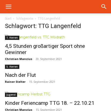
Start
Schlagworte
TTG Langenfeld
Schlagwort: TTG Langenfeld
1. Herren
4,5 Stunden großartiger Sport ohne
Gewinner
Christian Manzius
-
20. September 2021
5. Herren
Nach der Flut
Rainer Stelter
-
15. September 2021
Jugend
Kinder Feriencamp TTG 18. – 22.10.21
Christian Manzius
-
15. September 2021