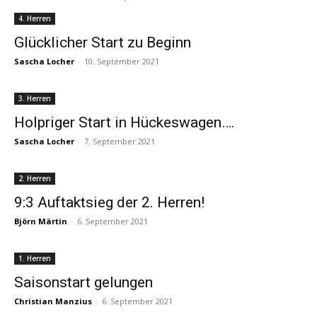
4. Herren
Glücklicher Start zu Beginn
Sascha Locher
-
10. September 2021
3. Herren
Holpriger Start in Hückeswagen….
Sascha Locher
-
7. September 2021
2. Herren
9:3 Auftaktsieg der 2. Herren!
Björn Märtin
-
6. September 2021
1. Herren
Saisonstart gelungen
Christian Manzius
-
6. September 2021