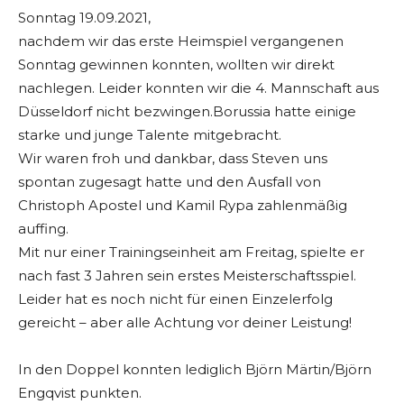
Sonntag 19.09.2021,
nachdem wir das erste Heimspiel vergangenen
Sonntag gewinnen konnten, wollten wir direkt
nachlegen. Leider konnten wir die 4. Mannschaft aus
Düsseldorf nicht bezwingen.Borussia hatte einige
starke und junge Talente mitgebracht.
Wir waren froh und dankbar, dass Steven uns
spontan zugesagt hatte und den Ausfall von
Christoph Apostel und Kamil Rypa zahlenmäßig
auffing.
Mit nur einer Trainingseinheit am Freitag, spielte er
nach fast 3 Jahren sein erstes Meisterschaftsspiel.
Leider hat es noch nicht für einen Einzelerfolg
gereicht – aber alle Achtung vor deiner Leistung!
In den Doppel konnten lediglich Björn Märtin/Björn
Engqvist punkten.