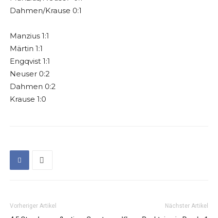
Dahmen/Krause 0:1
Manzius 1:1
Märtin 1:1
Engqvist 1:1
Neuser 0:2
Dahmen 0:2
Krause 1:0
Vorheriger Artikel
Nächster Artikel