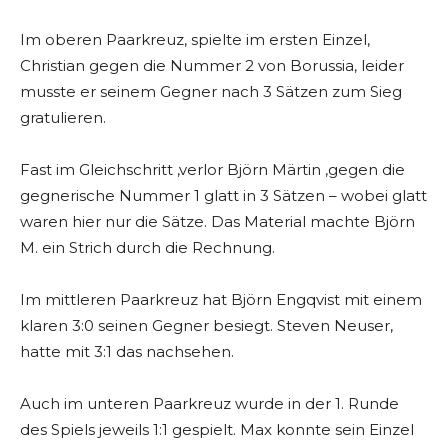
Im oberen Paarkreuz, spielte im ersten Einzel,
Christian gegen die Nummer 2 von Borussia, leider
musste er seinem Gegner nach 3 Sätzen zum Sieg
gratulieren.
Fast im Gleichschritt ,verlor Björn Märtin ,gegen die
gegnerische Nummer 1 glatt in 3 Sätzen – wobei glatt
waren hier nur die Sätze. Das Material machte Björn
M. ein Strich durch die Rechnung.
Im mittleren Paarkreuz hat Björn Engqvist mit einem
klaren 3:0 seinen Gegner besiegt. Steven Neuser,
hatte mit 3:1 das nachsehen.
Auch im unteren Paarkreuz wurde in der 1. Runde
des Spiels jeweils 1:1 gespielt. Max konnte sein Einzel