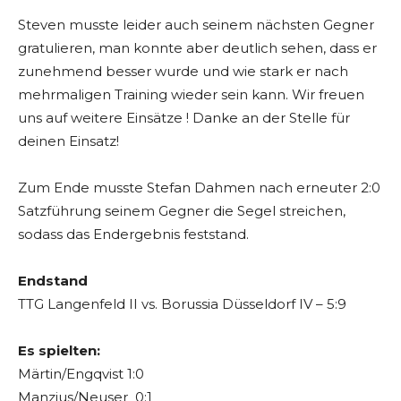
Steven musste leider auch seinem nächsten Gegner
gratulieren, man konnte aber deutlich sehen, dass er
zunehmend besser wurde und wie stark er nach
mehrmaligen Training wieder sein kann. Wir freuen
uns auf weitere Einsätze ! Danke an der Stelle für
deinen Einsatz!
Zum Ende musste Stefan Dahmen nach erneuter 2:0
Satzführung seinem Gegner die Segel streichen,
sodass das Endergebnis feststand.
Endstand
TTG Langenfeld II vs. Borussia Düsseldorf IV – 5:9
Es spielten:
Märtin/Engqvist 1:0
Manzius/Neuser 0:1