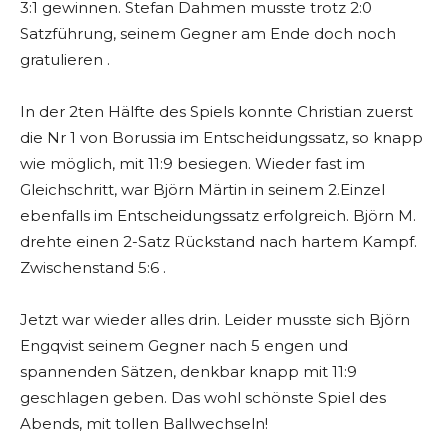
3:1 gewinnen. Stefan Dahmen musste trotz 2:0
Satzführung, seinem Gegner am Ende doch noch
gratulieren .
In der 2ten Hälfte des Spiels konnte Christian zuerst
die Nr 1 von Borussia im Entscheidungssatz, so knapp
wie möglich, mit 11:9 besiegen. Wieder fast im
Gleichschritt, war Björn Märtin in seinem 2.Einzel
ebenfalls im Entscheidungssatz erfolgreich. Björn M.
drehte einen 2-Satz Rückstand nach hartem Kampf.
Zwischenstand 5:6 .
Jetzt war wieder alles drin. Leider musste sich Björn
Engqvist seinem Gegner nach 5 engen und
spannenden Sätzen, denkbar knapp mit 11:9
geschlagen geben. Das wohl schönste Spiel des
Abends, mit tollen Ballwechseln!