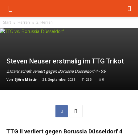
Start
Herren
2. Herren
Steven Neuser erstmalig im TTG Trikot
2.Mannschaft verliert gegen Borussia Düsseldorf 4 - 5:9
Von
Björn Märtin
-
21. September 2021
295
0
TTG II verliert gegen Borussia Düsseldorf 4