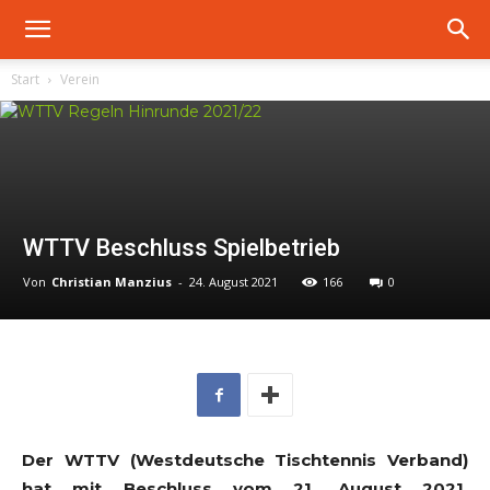
Start
Verein
WTTV Beschluss Spielbetrieb
Von
Christian Manzius
-
24. August 2021
166
0
Der WTTV (Westdeutsche Tischtennis Verband)
hat mit Beschluss vom 21. August 2021,