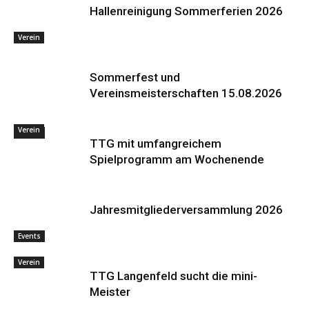
Hallenreinigung Sommerferien 2026
Verein
Sommerfest und
Vereinsmeisterschaften 15.08.2026
Verein
Events
TTG mit umfangreichem
Spielprogramm am Wochenende
Jahresmitgliederversammlung 2026
Events
Verein
TTG Langenfeld sucht die mini-
Meister