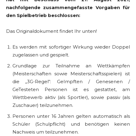
nachfolgende zusammengefasste Vorgaben für
den Spielbetrieb beschlossen:
Das Originaldokument findet Ihr unten!
Es werden mit sofortiger Wirkung wieder Doppel
zugelassen und gespielt.
Grundlage zur Teilnahme an Wettkämpfen
(Meisterschaften sowie Meisterschaftsspielen) ist
die „3G-Regel“: GeImpften / Genesenen /
GeTesteten Personen ist es gestattet, am
Wettbewerb aktiv (als Sportler), sowie passiv (als
Zuschauer) teilzunehmen.
Personen unter 16 Jahren gelten automatisch als
Schüler (Schulpflicht) und benötigen keinen
Nachweis um teilzunehmen.