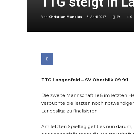
TTG steigt in L
Von
Christian Manzius
-
3. April 2017
49
0
TTG Langenfeld – SV Oberbilk 09 9:1
Die zweite Mannschaft ließ im letzten 
verbuchte die letzten noch notwendigen
Landesliga zu finalisieren.
Am letzten Spieltag geht es nun darum, 