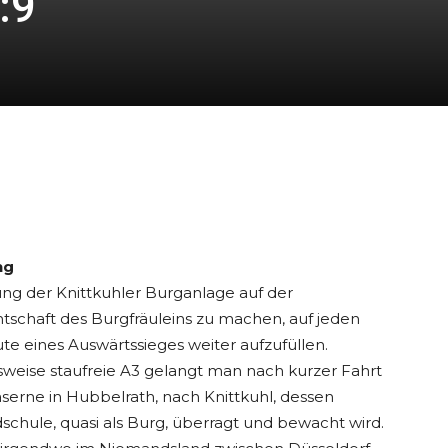
:9
ng
g der Knittkuhler Burganlage auf der
schaft des Burgfräuleins zu machen, auf jeden
te eines Auswärtssieges weiter aufzufüllen.
weise staufreie A3 gelangt man nach kurzer Fahrt
serne in Hubbelrath, nach Knittkuhl, dessen
schule, quasi als Burg, überragt und bewacht wird.