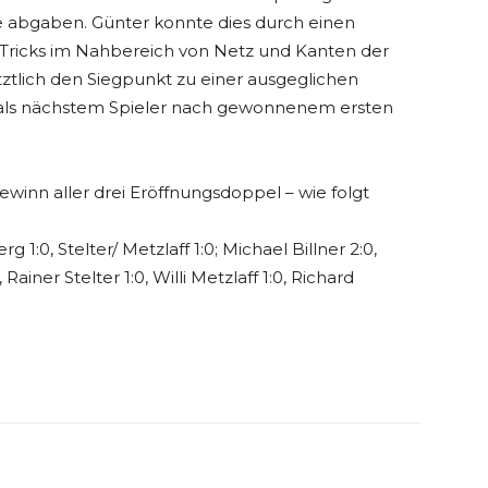
he abgaben. Günter konnte dies durch einen
d Tricks im Nahbereich von Netz und Kanten der
ztlich den Siegpunkt zu einer ausgeglichen
i als nächstem Spieler nach gewonnenem ersten
winn aller drei Eröffnungsdoppel – wie folgt
1:0, Stelter/ Metzlaff 1:0; Michael Billner 2:0,
ainer Stelter 1:0, Willi Metzlaff 1:0, Richard