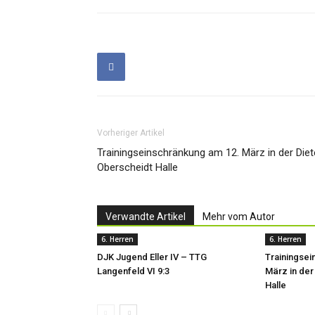
Vorheriger Artikel
Trainingseinschränkung am 12. März in der Diet
Oberscheidt Halle
Verwandte Artikel
Mehr vom Autor
6. Herren
6. Herren
DJK Jugend Eller IV – TTG
Trainingsei
Langenfeld VI 9:3
März in der
Halle