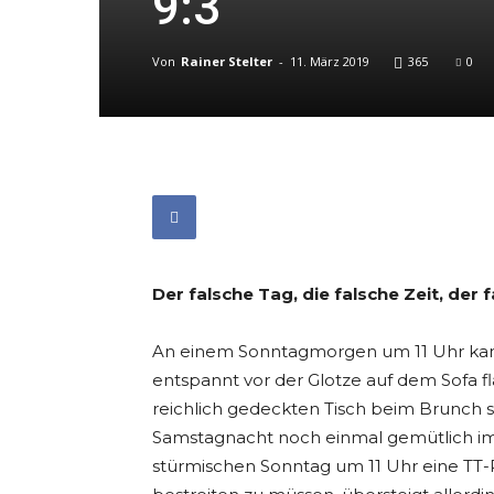
9:3
Von
Rainer Stelter
-
11. März 2019
365
0
Der falsche Tag, die falsche Zeit, der f
An einem Sonntagmorgen um 11 Uhr kann
entspannt vor der Glotze auf dem Sofa f
reichlich gedeckten Tisch beim Brunch s
Samstagnacht noch einmal gemütlich i
stürmischen Sonntag um 11 Uhr eine TT-Pa