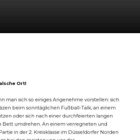
alsche Ort!
 man sich so einiges Angenehme vorstellen: sich
läzen beim sonntäglichen Fußball-Talk, an einem
itzen oder sich nach einer durchfeierten langen
m Bett umdrehen. An einem verregneten und
rtie in der 2. Kreisklasse im Düsseldorfer Norden