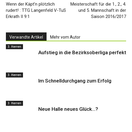
Wenn der Käpt’n plötzlich
Meisterschaft für die 1., 2., 4.
rudert! : TTG Langenfeld V-TuS
und 5. Mannschaft in der
Erkrath II 9:1
Saison 2016/2017
Verwandte Artikel
Mehr vom Autor
3. Herren
Aufstieg in die Bezirksoberliga perfekt
3. Herren
Im Schnelldurchgang zum Erfolg
3. Herren
Neue Halle neues Glück…?