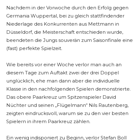
Nachdem in der Vorwoche durch den Erfolg gegen
Germania Wuppertal, bei zu gleich stattfindender
Niederlage des Konkurrenten aus Mettmann in
Düsseldorf, die Meisterschaft entschieden wurde,
beendeten die Jungs souverän zum Saisonfinale eine
(fast) perfekte Spielzeit.
Wie bereits vor einer Woche verlor man auch an
diesem Tage zum Auftakt zwei der drei Doppel
unglücklich, ehe man dann aber die individuelle
Klasse in den nachfolgenden Spielen demonstrierte.
Das obere Paarkreuz um Spitzenspieler David
Nüchter und seinen „Flügelmann“ Nils Rautenberg,
zeigten eindrucksvoll, warum sie zu den vier besten
Spielern in ihrem Paarkreuz zählen.
Ein wenig indisponiert zu Beginn, verlor Stefan Boll