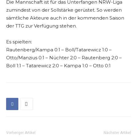
Die Mannschaft ist für das Unterfangen NRW-Liga
zumindest von der Sollstärke gerüstet. So werden
sämtliche Akteure auch in der kommenden Saison
der TTG zur Verfügung stehen.
Es spielten:
Rautenberg/Kampa 0:1 – Boll/Tatarewicz 1:0 –
Otto/Manzius 0:1 – Nüchter 2:0 – Rautenberg 2:0 –
Boll 1:1 – Tatarewicz 2:0 – Kampa 1:0 – Otto 0:1
Vorheriger Artikel
Nächster Artikel