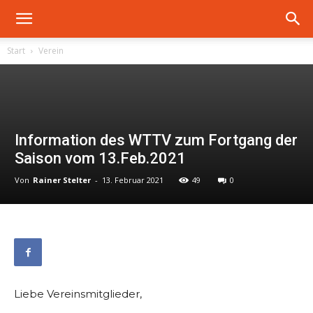
Start
Verein
Information des WTTV zum Fortgang der
Saison vom 13.Feb.2021
Von
Rainer Stelter
-
13. Februar 2021
49
0
Liebe Vereinsmitglieder,