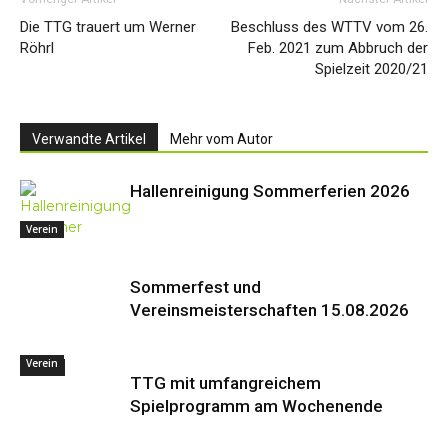
Die TTG trauert um Werner
Beschluss des WTTV vom 26.
Röhrl
Feb. 2021 zum Abbruch der
Spielzeit 2020/21
Verwandte Artikel
Mehr vom Autor
Hallenreinigung Sommerferien 2026
Verein
Sommerfest und
Vereinsmeisterschaften 15.08.2026
Verein
Events
TTG mit umfangreichem
Spielprogramm am Wochenende