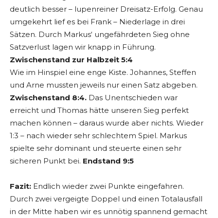
deutlich besser – lupenreiner Dreisatz-Erfolg. Genau
umgekehrt lief es bei Frank – Niederlage in drei
Sätzen. Durch Markus‘ ungefährdeten Sieg ohne
Satzverlust lagen wir knapp in Führung.
Zwischenstand zur Halbzeit 5:4
Wie im Hinspiel eine enge Kiste. Johannes, Steffen
und Arne mussten jeweils nur einen Satz abgeben.
Zwischenstand 8:4.
Das Unentschieden war
erreicht und Thomas hätte unseren Sieg perfekt
machen können – daraus wurde aber nichts. Wieder
1:3 – nach wieder sehr schlechtem Spiel. Markus
spielte sehr dominant und steuerte einen sehr
sicheren Punkt bei.
Endstand 9:5
Fazit:
Endlich wieder zwei Punkte eingefahren.
Durch zwei vergeigte Doppel und einen Totalausfall
in der Mitte haben wir es unnötig spannend gemacht