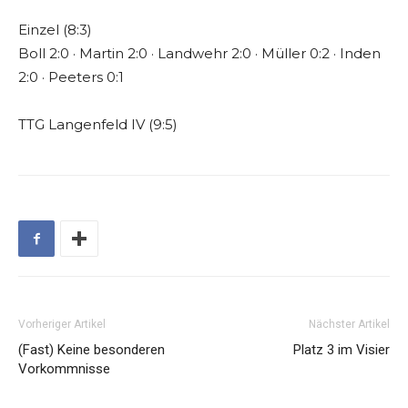
Einzel (8:3)
Boll 2:0 · Martin 2:0 · Landwehr 2:0 · Müller 0:2 · Inden
2:0 · Peeters 0:1
TTG Langenfeld IV (9:5)
Vorheriger Artikel
Nächster Artikel
(Fast) Keine besonderen
Platz 3 im Visier
Vorkommnisse