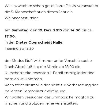
Wie inzwischen schon geschätzte Praxis, veranstaltet
die 5. Mannschaft auch dieses Jahr ein
Weihnachtsturnier:
am
Samstag
, den
19. Dez. 2015
von
14:00
bis ca.
17:00
,
in der
Dieter Oberscheidt Halle
.
Training ab 13:30
der Modus läuft wie immer unter Verschlussache.
Nach Abschluß hat der Verein ab 18:00 die
Kutschertheke reserviert – Familienmitglieder sind
herzlich willkommen.
Karin steht diesmal leider nicht zur Vorbereitung der
beliebten Tombola zur Verfügung.
Wir wollen versuchen das Unmögliche möglich zu
machen und trotzdem eine veranstalten.