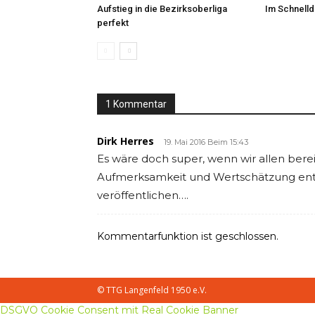
Aufstieg in die Bezirksoberliga
Im Schnell
perfekt
1 Kommentar
Dirk Herres
19. Mai 2016 Beim 15:43
Es wäre doch super, wenn wir allen bere
Aufmerksamkeit und Wertschätzung entg
veröffentlichen….
Kommentarfunktion ist geschlossen.
© TTG Langenfeld 1950 e.V.
DSGVO Cookie Consent mit Real Cookie Banner