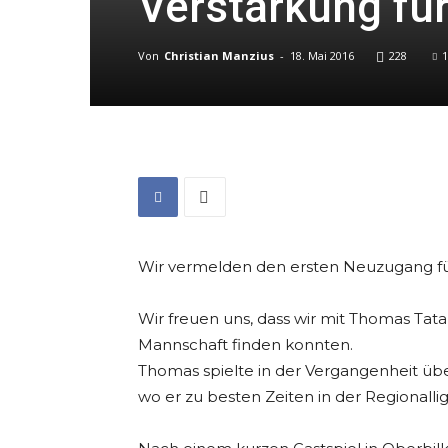
Verstärkung für
Von
Christian Manzius
-
18. Mai 2016
228
1
Wir vermelden den ersten Neuzugang f
Wir freuen uns, dass wir mit Thomas Tata
Mannschaft finden konnten.
Thomas spielte in der Vergangenheit üb
wo er zu besten Zeiten in der Regionalli