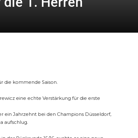
 die 1. Herren
ür die kommende Saison.
rewicz eine echte Verstärkung für die erste
er ein Jahrzehnt bei den Champions Düsseldorf,
ga aufschlug.