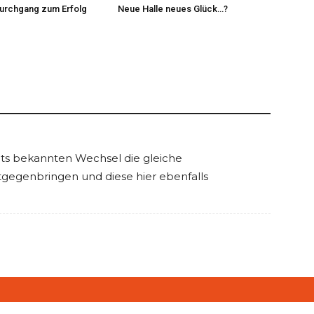
durchgang zum Erfolg
Neue Halle neues Glück…?
its bekannten Wechsel die gleiche
egenbringen und diese hier ebenfalls