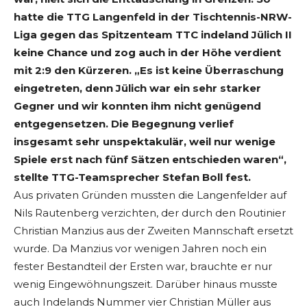
hatte die TTG Langenfeld in der Tischtennis-NRW-
Liga gegen das Spitzenteam TTC indeland Jülich II
keine Chance und zog auch in der Höhe verdient
mit 2:9 den Kürzeren. „Es ist keine Überraschung
eingetreten, denn Jülich war ein sehr starker
Gegner und wir konnten ihm nicht genügend
entgegensetzen. Die Begegnung verlief
insgesamt sehr unspektakulär, weil nur wenige
Spiele erst nach fünf Sätzen entschieden waren“,
stellte TTG-Teamsprecher Stefan Boll fest.
Aus privaten Gründen mussten die Langenfelder auf
Nils Rautenberg verzichten, der durch den Routinier
Christian Manzius aus der Zweiten Mannschaft ersetzt
wurde. Da Manzius vor wenigen Jahren noch ein
fester Bestandteil der Ersten war, brauchte er nur
wenig Eingewöhnungszeit. Darüber hinaus musste
auch Indelands Nummer vier Christian Müller aus