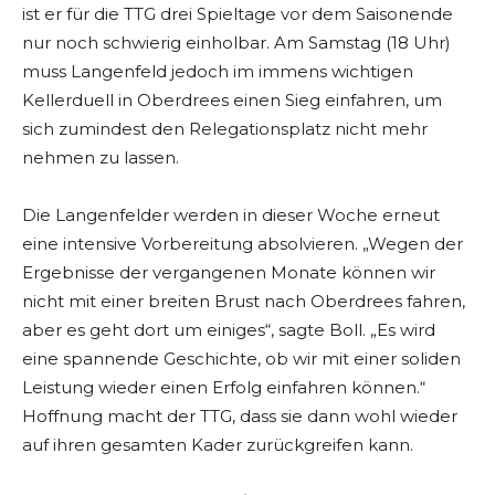
ist er für die TTG drei Spieltage vor dem Saisonende
nur noch schwierig einholbar. Am Samstag (18 Uhr)
muss Langenfeld jedoch im immens wichtigen
Kellerduell in Oberdrees einen Sieg einfahren, um
sich zumindest den Relegationsplatz nicht mehr
nehmen zu lassen.
Die Langenfelder werden in dieser Woche erneut
eine intensive Vorbereitung absolvieren. „Wegen der
Ergebnisse der vergangenen Monate können wir
nicht mit einer breiten Brust nach Oberdrees fahren,
aber es geht dort um einiges“, sagte Boll. „Es wird
eine spannende Geschichte, ob wir mit einer soliden
Leistung wieder einen Erfolg einfahren können.“
Hoffnung macht der TTG, dass sie dann wohl wieder
auf ihren gesamten Kader zurückgreifen kann.