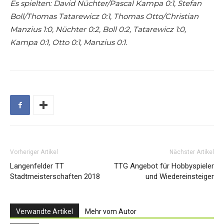
Es spielten: David Nüchter/Pascal Kampa 0:1, Stefan
Boll/Thomas Tatarewicz 0:1, Thomas Otto/Christian
Manzius 1:0, Nüchter 0:2, Boll 0:2, Tatarewicz 1:0,
Kampa 0:1, Otto 0:1, Manzius 0:1.
Vorheriger Artikel
Nächster Artikel
Langenfelder TT
TTG Angebot für Hobbyspieler
Stadtmeisterschaften 2018
und Wiedereinsteiger
Verwandte Artikel
Mehr vom Autor