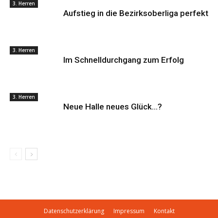
3. Herren
Aufstieg in die Bezirksoberliga perfekt
3. Herren
Im Schnelldurchgang zum Erfolg
3. Herren
Neue Halle neues Glück…?
Datenschutzerklärung
Impressum
Kontakt