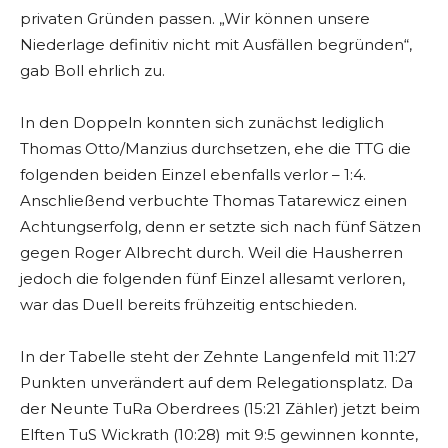
privaten Gründen passen. „Wir können unsere
Niederlage definitiv nicht mit Ausfällen begründen“,
gab Boll ehrlich zu.
In den Doppeln konnten sich zunächst lediglich
Thomas Otto/Manzius durchsetzen, ehe die TTG die
folgenden beiden Einzel ebenfalls verlor – 1:4.
Anschließend verbuchte Thomas Tatarewicz einen
Achtungserfolg, denn er setzte sich nach fünf Sätzen
gegen Roger Albrecht durch. Weil die Hausherren
jedoch die folgenden fünf Einzel allesamt verloren,
war das Duell bereits frühzeitig entschieden.
In der Tabelle steht der Zehnte Langenfeld mit 11:27
Punkten unverändert auf dem Relegationsplatz. Da
der Neunte TuRa Oberdrees (15:21 Zähler) jetzt beim
Elften TuS Wickrath (10:28) mit 9:5 gewinnen konnte,