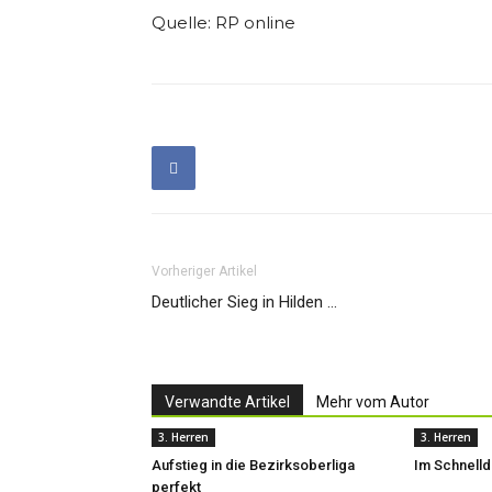
Quelle: RP online
Vorheriger Artikel
Deutlicher Sieg in Hilden …
Verwandte Artikel
Mehr vom Autor
3. Herren
3. Herren
Aufstieg in die Bezirksoberliga
Im Schnell
perfekt