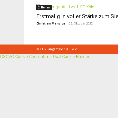
2. Herren
Erstmalig in voller Stärke zum Si
Christian Manzius
-
25. Oktober 2022
© TTG Langenfeld 1950 e.V.
DSGVO Cookie Consent mit Real Cookie Banner