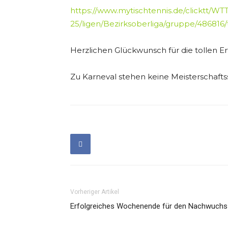
https://www.mytischtennis.de/clicktt/WT
25/ligen/Bezirksoberliga/gruppe/486816
Herzlichen Glückwunsch für die tollen Erfo
Zu Karneval stehen keine Meisterschaftss
Vorheriger Artikel
Erfolgreiches Wochenende für den Nachwuchs