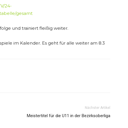
TV/24-
/tabelle/gesamt
lge und trainiert fleißig weiter.
piele im Kalender. Es geht für alle weiter am 8.3
Nächster Artikel
Meistertitel für die U11 in der Bezirksoberliga