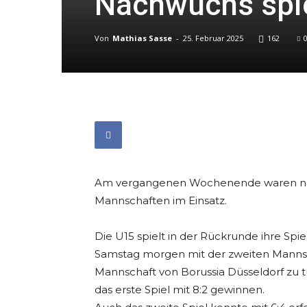
Nachwuchs spiel
Von
Mathias Sasse
-
25. Februar 2025
162
Am vergangenen Wochenende waren neb
Mannschaften im Einsatz.
Die U15 spielt in der Rückrunde ihre Sp
Samstag morgen mit der zweiten Mannsch
Mannschaft von Borussia Düsseldorf zu t
das erste Spiel mit 8:2 gewinnen.