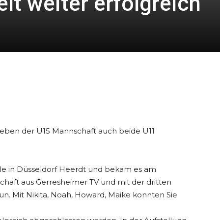
t weiter erfolgreich
0
en der U15 Mannschaft auch beide U11
iele in Düsseldorf Heerdt und bekam es am
aft aus Gerresheimer TV und mit der dritten
un. Mit Nikita, Noah, Howard, Maike konnten Sie