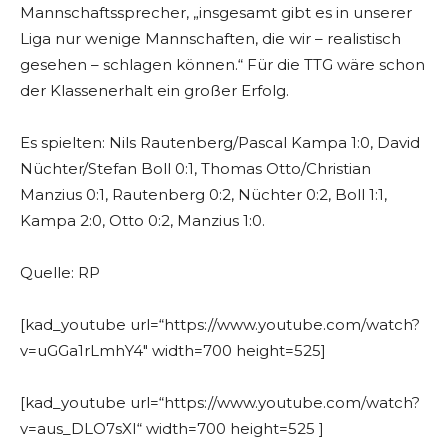
Mannschaftssprecher, „insgesamt gibt es in unserer
Liga nur wenige Mannschaften, die wir – realistisch
gesehen – schlagen können.“ Für die TTG wäre schon
der Klassenerhalt ein großer Erfolg.
Es spielten: Nils Rautenberg/Pascal Kampa 1:0, David
Nüchter/Stefan Boll 0:1, Thomas Otto/Christian
Manzius 0:1, Rautenberg 0:2, Nüchter 0:2, Boll 1:1,
Kampa 2:0, Otto 0:2, Manzius 1:0.
Quelle: RP
[kad_youtube url=“https://www.youtube.com/watch?
v=uGGa1rLmhY4″ width=700 height=525]
[kad_youtube url=“https://www.youtube.com/watch?
v=aus_DLO7sXI“ width=700 height=525 ]