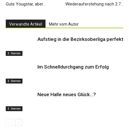
Gute Yougstar, aber…
Wiederauferstehung nach 2:7…
Verwandte Artikel
Mehr vom Autor
Aufstieg in die Bezirksoberliga perfekt
3. Herren
Im Schnelldurchgang zum Erfolg
3. Herren
Neue Halle neues Glück…?
3. Herren