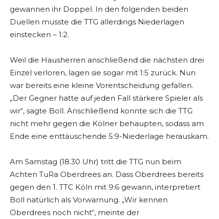
gewannen ihr Doppel. In den folgenden beiden
Duellen musste die TTG allerdings Niederlagen
einstecken – 1:2.
Weil die Hausherren anschließend die nächsten drei
Einzel verloren, lagen sie sogar mit 1:5 zurück. Nun
war bereits eine kleine Vorentscheidung gefallen.
„Der Gegner hatte auf jeden Fall stärkere Spieler als
wir“, sagte Boll. Anschließend konnte sich die TTG
nicht mehr gegen die Kölner behaupten, sodass am
Ende eine enttäuschende 5:9-Niederlage herauskam.
Am Samstag (18.30 Uhr) tritt die TTG nun beim
Achten TuRa Oberdrees an. Dass Oberdrees bereits
gegen den 1. TTC Köln mit 9:6 gewann, interpretiert
Boll natürlich als Vorwarnung. „Wir kennen
Oberdrees noch nicht“, meinte der