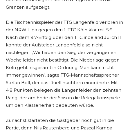
Grenzen aufgezeigt.
Die Tischtennisspieler der TTG Langenfeld verloren in
der NRW-Liga gegen den 1. TTC Köln klar mit 5:9.
Nach dem 9:7-Erfolg über den TTC indeland Jülich II
konnte der Aufsteiger Langenfeld also nicht
nachlegen. „Wir haben den Sieg der vergangenen
Woche leider nicht bestätigt. Die Niederlage gegen
Köln geht insgesamt in Ordnung. Man kann nicht
immer gewinnen“, sagte TTG-Mannschaftssprecher
Stefan Boll, der das Duell nüchtern einordnete. Mit
4:8 Punkten belegen die Langenfelder den zehnten
Rang, der am Ende der Saison die Relegationsspiele
um den Klassenerhalt bedeuten würde.
Zunächst starteten die Gastgeber noch gut in die
Partie, denn Nils Rautenberg und Pascal Kampa