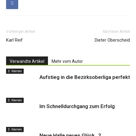
Vorheriger Artikel
Nächster Artikel
Karl Reif
Dieter Oberscheid
Verwandte Artikel
Mehr vom Autor
3. Herren
Aufstieg in die Bezirksoberliga perfekt
3. Herren
Im Schnelldurchgang zum Erfolg
3. Herren
Neue Halle neues Glück…?