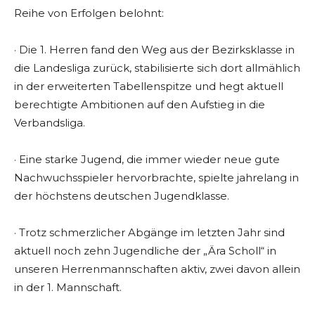
Reihe von Erfolgen belohnt:
· Die 1. Herren fand den Weg aus der Bezirksklasse in
die Landesliga zurück, stabilisierte sich dort allmählich
in der erweiterten Tabellenspitze und hegt aktuell
berechtigte Ambitionen auf den Aufstieg in die
Verbandsliga.
· Eine starke Jugend, die immer wieder neue gute
Nachwuchsspieler hervorbrachte, spielte jahrelang in
der höchstens deutschen Jugendklasse.
· Trotz schmerzlicher Abgänge im letzten Jahr sind
aktuell noch zehn Jugendliche der „Ära Scholl“ in
unseren Herrenmannschaften aktiv, zwei davon allein
in der 1. Mannschaft.