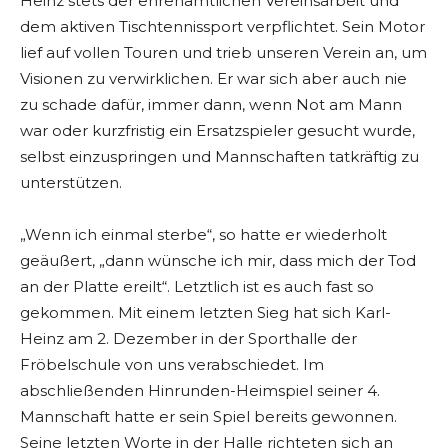
Heinz stets der ehrenamtlichen Vereinsarbeit und
dem aktiven Tischtennissport verpflichtet. Sein Motor
lief auf vollen Touren und trieb unseren Verein an, um
Visionen zu verwirklichen. Er war sich aber auch nie
zu schade dafür, immer dann, wenn Not am Mann
war oder kurzfristig ein Ersatzspieler gesucht wurde,
selbst einzuspringen und Mannschaften tatkräftig zu
unterstützen.
„Wenn ich einmal sterbe“, so hatte er wiederholt
geäußert, „dann wünsche ich mir, dass mich der Tod
an der Platte ereilt“. Letztlich ist es auch fast so
gekommen. Mit einem letzten Sieg hat sich Karl-
Heinz am 2. Dezember in der Sporthalle der
Fröbelschule von uns verabschiedet. Im
abschließenden Hinrunden-Heimspiel seiner 4.
Mannschaft hatte er sein Spiel bereits gewonnen.
Seine letzten Worte in der Halle richteten sich an