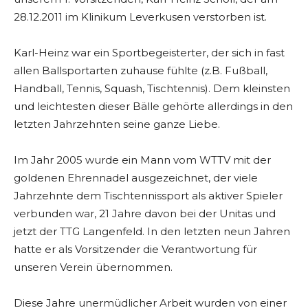
28.12.2011 im Klinikum Leverkusen verstorben ist.
Karl-Heinz war ein Sportbegeisterter, der sich in fast
allen Ballsportarten zuhause fühlte (z.B. Fußball,
Handball, Tennis, Squash, Tischtennis). Dem kleinsten
und leichtesten dieser Bälle gehörte allerdings in den
letzten Jahrzehnten seine ganze Liebe.
Im Jahr 2005 wurde ein Mann vom WTTV mit der
goldenen Ehrennadel ausgezeichnet, der viele
Jahrzehnte dem Tischtennissport als aktiver Spieler
verbunden war, 21 Jahre davon bei der Unitas und
jetzt der TTG Langenfeld. In den letzten neun Jahren
hatte er als Vorsitzender die Verantwortung für
unseren Verein übernommen.
Diese Jahre unermüdlicher Arbeit wurden von einer