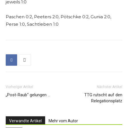
jeweils 1:0
Paschen 0:2, Peeters 2:0, Pötschke 0:2, Gunia 2:0,
Perse 1:0, Sachtleben 1:0
Vorheriger Artikel
Nächster Artikel
„Post-Raub“ gelungen …
TTG rutscht auf den
Relegationsplatz
Verwandte Artikel
Mehr vom Autor