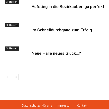
3. Herren
Aufstieg in die Bezirksoberliga perfekt
3. Herren
Im Schnelldurchgang zum Erfolg
3. Herren
Neue Halle neues Glück…?
Datenschutzerklärung
Impressum
Kontakt