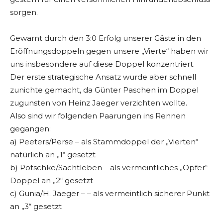
sorgen.
Gewarnt durch den 3:0 Erfolg unserer Gäste in den
Eröffnungsdoppeln gegen unsere „Vierte“ haben wir
uns insbesondere auf diese Doppel konzentriert.
Der erste strategische Ansatz wurde aber schnell
zunichte gemacht, da Günter Paschen im Doppel
zugunsten von Heinz Jaeger verzichten wollte.
Also sind wir folgenden Paarungen ins Rennen
gegangen:
a) Peeters/Perse – als Stammdoppel der „Vierten“
natürlich an „1“ gesetzt
b) Pötschke/Sachtleben – als vermeintliches „Opfer“-
Doppel an „2“ gesetzt
c) Gunia/H. Jaeger – – als vermeintlich sicherer Punkt
an „3“ gesetzt