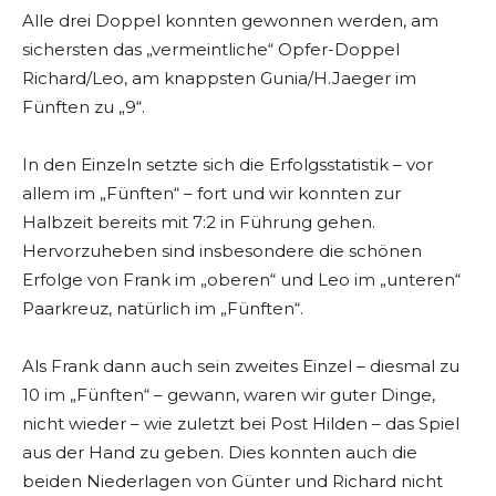
Alle drei Doppel konnten gewonnen werden, am
sichersten das „vermeintliche“ Opfer-Doppel
Richard/Leo, am knappsten Gunia/H.Jaeger im
Fünften zu „9“.
In den Einzeln setzte sich die Erfolgsstatistik – vor
allem im „Fünften“ – fort und wir konnten zur
Halbzeit bereits mit 7:2 in Führung gehen.
Hervorzuheben sind insbesondere die schönen
Erfolge von Frank im „oberen“ und Leo im „unteren“
Paarkreuz, natürlich im „Fünften“.
Als Frank dann auch sein zweites Einzel – diesmal zu
10 im „Fünften“ – gewann, waren wir guter Dinge,
nicht wieder – wie zuletzt bei Post Hilden – das Spiel
aus der Hand zu geben. Dies konnten auch die
beiden Niederlagen von Günter und Richard nicht