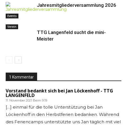
Jahresmitgliederversammlung 2026
Events
Verein
TTG Langenfeld sucht die mini-
Meister
1 Kommentar
Vorstand bedankt sich bei Jan Löckenhoff - TTG
LANGENFELD
11. November 2021 Beim 9:19
[…] einmal für die tolle Unterstützung bei Jan
Löckenhoff in den Herbstferien bedanken. Während
des Feriencamps unterstützte uns Jan täglich mit viel