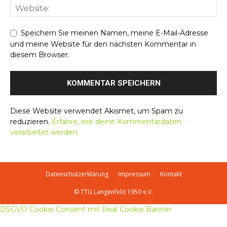
Speichern Sie meinen Namen, meine E-Mail-Adresse
und meine Website für den nächsten Kommentar in
diesem Browser.
Diese Website verwendet Akismet, um Spam zu
reduzieren.
Erfahre, wie deine Kommentardaten
verarbeitet werden.
Datenschutzerklärung
Impressum
Kontakt
© TTG Langenfeld 1950 e.V.
DSGVO Cookie Consent mit Real Cookie Banner