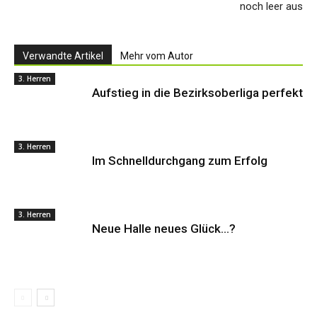
noch leer aus
Verwandte Artikel
Mehr vom Autor
3. Herren
Aufstieg in die Bezirksoberliga perfekt
3. Herren
Im Schnelldurchgang zum Erfolg
3. Herren
Neue Halle neues Glück…?