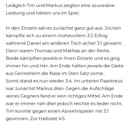
Lediglich Tim und Markus zeigten eine souveräne
Leistung und hileten uns im Spiel.
In den Einzeln sah es zunächst ganz gut aus. Jochen
kämpfte sich zu einem mühevollem 3:2 Erfolg
während Daniel am anderen Tisch sicher 3:1 gewann.
Dann waren Thomas und Mathias an der Reihe.
Beide kämpften jeweils in Ihren Einzeln und es ging
immer hin und Her. Am Ende hatten jeweils die Gäste
aus Gerresheim die Nase im 5ten Satz vorne.
Somit stand es nun wieder 3:4. Im unteren Paarkreuz
war zunächst Markus dran. Gegen die Aufschläge
seines Gegners fand er kein richtiges Mittel. Am Ende
war er immer nah dran jedoch reichte es leider nicht.
Tim konnte gegen einen Abwehrspieler mit 3:1
gewinnen. Zur Halbzeit 4:5.