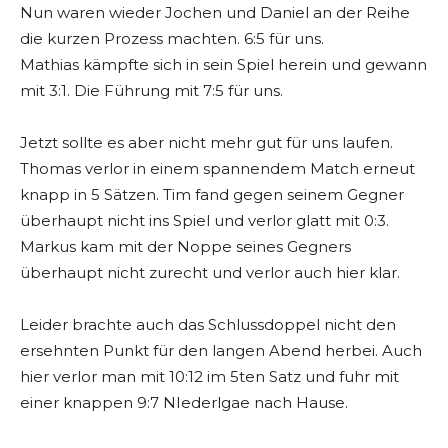
Nun waren wieder Jochen und Daniel an der Reihe
die kurzen Prozess machten. 6:5 für uns.
Mathias kämpfte sich in sein Spiel herein und gewann
mit 3:1. Die Führung mit 7:5 für uns.
Jetzt sollte es aber nicht mehr gut für uns laufen.
Thomas verlor in einem spannendem Match erneut
knapp in 5 Sätzen. Tim fand gegen seinem Gegner
überhaupt nicht ins Spiel und verlor glatt mit 0:3.
Markus kam mit der Noppe seines Gegners
überhaupt nicht zurecht und verlor auch hier klar.
Leider brachte auch das Schlussdoppel nicht den
ersehnten Punkt für den langen Abend herbei. Auch
hier verlor man mit 10:12 im 5ten Satz und fuhr mit
einer knappen 9:7 NIederlgae nach Hause.