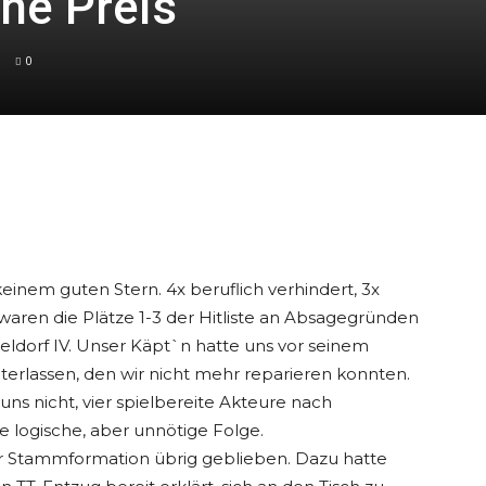
ne Preis
0
einem guten Stern. 4x beruflich verhindert, 3x
 waren die Plätze 1-3 der Hitliste an Absagegründen
eldorf IV. Unser Käpt`n hatte uns vor seinem
nterlassen, den wir nicht mehr reparieren konnten.
ns nicht, vier spielbereite Akteure nach
ie logische, aber unnötige Folge.
r Stammformation übrig geblieben. Dazu hatte