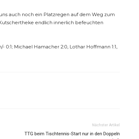
 uns auch noch ein Platzregen auf dem Weg zum
 Kutschertheke endlich innerlich befeuchten
/- 0:1; Michael Hamacher 2:0, Lothar Hoffmann 1:1,
Nächster Artikel
TTG beim Tischtennis-Start nur in den Doppeln