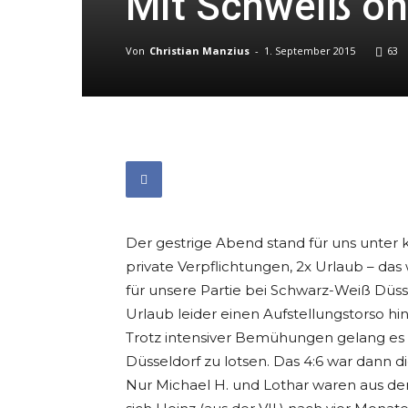
Mit Schweiß oh
Von
Christian Manzius
-
1. September 2015
63
Der gestrige Abend stand für uns unter k
private Verpflichtungen, 2x Urlaub – das
für unsere Partie bei Schwarz-Weiß Düss
Urlaub leider einen Aufstellungstorso hi
Trotz intensiver Bemühungen gelang es u
Düsseldorf zu lotsen. Das 4:6 war dann d
Nur Michael H. und Lothar waren aus de