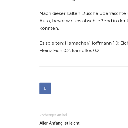
Nach dieser kalten Dusche überraschte
Auto, bevor wir uns abschließend in der
konnten.
Es spielten: Hamacher/Hoffmann 1:0; Eich
Heinz Eich 0:2, kampflos 0:2.
Vorheriger Artikel
Aller Anfang ist leicht