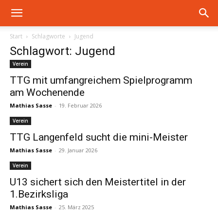
Start
Schlagworte
Jugend
Schlagwort: Jugend
Verein
TTG mit umfangreichem Spielprogramm
am Wochenende
Mathias Sasse
-
19. Februar 2026
Verein
TTG Langenfeld sucht die mini-Meister
Mathias Sasse
-
29. Januar 2026
Verein
U13 sichert sich den Meistertitel in der
1.Bezirksliga
Mathias Sasse
-
25. März 2025