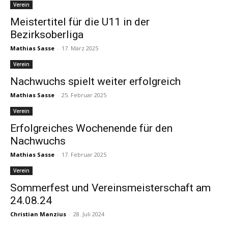
Verein
Meistertitel für die U11 in der
Bezirksoberliga
Mathias Sasse
-
17. März 2025
Verein
Nachwuchs spielt weiter erfolgreich
Mathias Sasse
-
25. Februar 2025
Verein
Erfolgreiches Wochenende für den
Nachwuchs
Mathias Sasse
-
17. Februar 2025
Verein
Sommerfest und Vereinsmeisterschaft am
24.08.24
Christian Manzius
-
28. Juli 2024