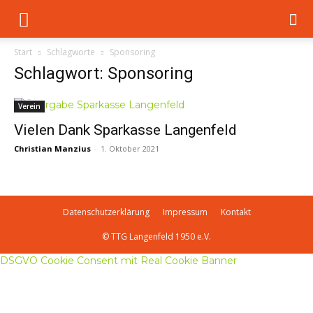
Start
Schlagworte
Sponsoring
Schlagwort: Sponsoring
Verein
Vielen Dank Sparkasse Langenfeld
Christian Manzius
-
1. Oktober 2021
Datenschutzerklärung
Impressum
Kontakt
© TTG Langenfeld 1950 e.V.
DSGVO Cookie Consent mit Real Cookie Banner