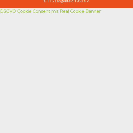
© TTG Langenfeld 1950 e.V.
DSGVO Cookie Consent mit Real Cookie Banner