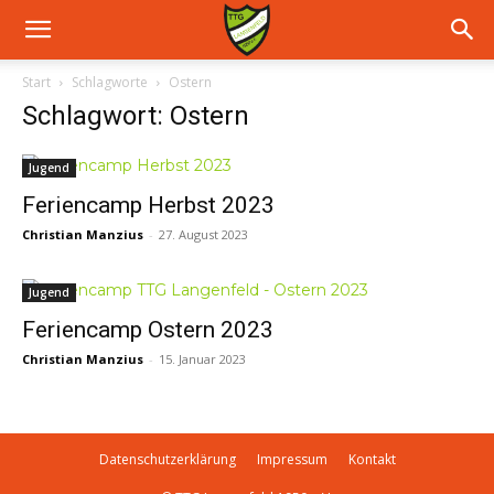
Start
Schlagworte
Ostern
Schlagwort: Ostern
Jugend
Feriencamp Herbst 2023
Christian Manzius
-
27. August 2023
Jugend
Feriencamp Ostern 2023
Christian Manzius
-
15. Januar 2023
Datenschutzerklärung
Impressum
Kontakt