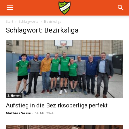
Start
Schlagworte
Bezirksliga
Schlagwort: Bezirksliga
3. Herren
Aufstieg in die Bezirksoberliga perfekt
Mathias Sasse
-
14. Mai 2024