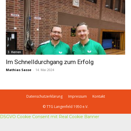
3. Herren
Im Schnelldurchgang zum Erfolg
Mathias Sasse
-
14. Mai 2024
Datenschutzerklärung
Impressum
Kontakt
© TTG Langenfeld 1950 e.V.
DSGVO Cookie Consent mit Real Cookie Banner